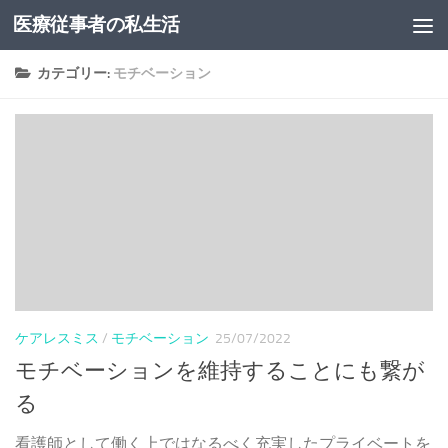
医療従事者の私生活
コンテンツへスキップ
カテゴリー:
モチベーション
ケアレスミス
/
モチベーション
25/07/2022
モチベーションを維持することにも繋が
る
看護師として働く上ではなるべく充実したプライベートを